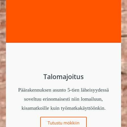
Talomajoitus
Päärakennuksen asunto 5-tien läheisyydessä
soveltuu erinomaisesti niin lomailuun,
kisamatkoille kuin työmatkakäyttöönkin.
Tutustu mökkiin