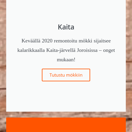
Kaita
Keväällä 2020 remontoitu mökki sijaitsee
kalarikkaalla Kaita-järvellä Joroisissa – onget
mukaan!
Tutustu mökkiin