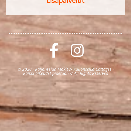
Lisäpalvelut
© 2020 - Kaijonselän Mökit // Kaijonselka Cottages -
Kaikki oikeudet pidetään // All Rights Reserved