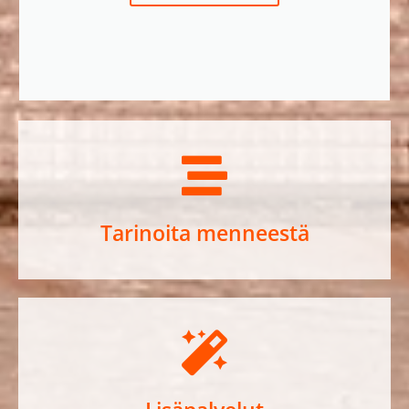
Tarinoita menneestä