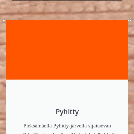
Pyhitty
Pieksämäellä Pyhitty-järvellä sijaitsevan